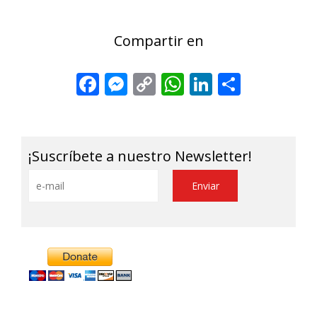
Compartir en
Facebook
Messenger
Copy
WhatsApp
LinkedIn
Share
Link
¡Suscríbete a nuestro Newsletter!
Alternative: