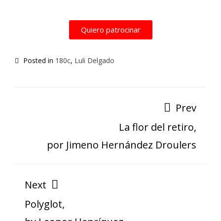
Quiero patrocinar
Posted in
180c
,
Luli Delgado
Prev
La flor del retiro,
por Jimeno Hernández Droulers
Next
Polyglot,