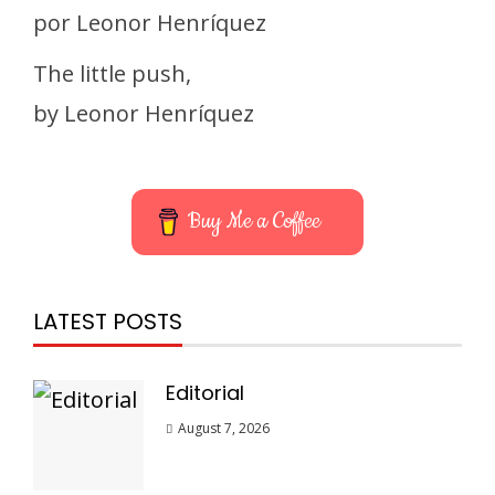
por Leonor Henríquez
The little push,
by Leonor Henríquez
Buy Me a Coffee
LATEST POSTS
Editorial
August 7, 2026