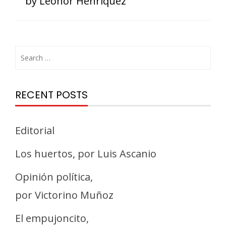
by Leonor Henríquez
RECENT POSTS
Editorial
Los huertos, por Luis Ascanio
Opinión política,
por Victorino Muñoz
El empujoncito,