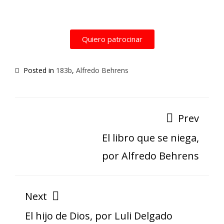
Quiero patrocinar
Posted in
183b
,
Alfredo Behrens
Prev
El libro que se niega,
por Alfredo Behrens
Next
El hijo de Dios, por Luli Delgado