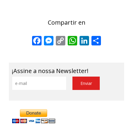
Compartir en
Facebook
Messenger
Copy
WhatsApp
LinkedIn
Share
Link
¡Assine a nossa Newsletter!