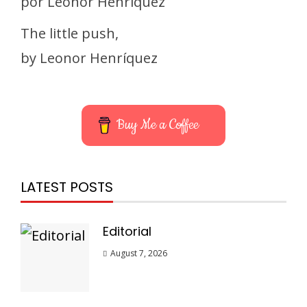
por Leonor Henríquez
The little push,
by Leonor Henríquez
Buy Me a Coffee
LATEST POSTS
Editorial
August 7, 2026