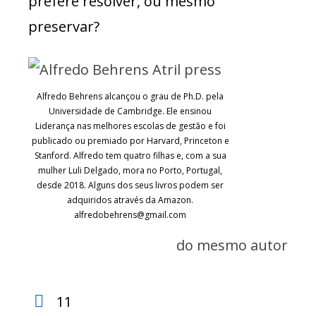
prefere resolver, ou mesmo
preservar?
Alfredo Behrens alcançou o grau de Ph.D. pela
Universidade de Cambridge. Ele ensinou
Liderança nas melhores escolas de gestão e foi
publicado ou premiado por Harvard, Princeton e
Stanford. Alfredo tem quatro filhas e, com a sua
mulher Luli Delgado, mora no Porto, Portugal,
desde 2018. Alguns dos seus livros podem ser
adquiridos através da Amazon.
alfredobehrens@gmail.com
do mesmo autor
11