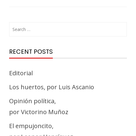
RECENT POSTS
Editorial
Los huertos, por Luis Ascanio
Opinión política,
por Victorino Muñoz
El empujoncito,