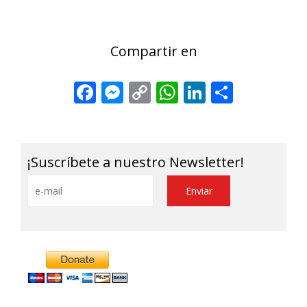
Compartir en
Facebook
Messenger
Copy
WhatsApp
LinkedIn
Share
Link
¡Suscríbete a nuestro Newsletter!
Alternative: