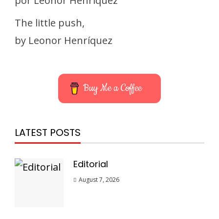
por Leonor Henríquez
The little push,
by Leonor Henríquez
Buy Me a Coffee
LATEST POSTS
Editorial
August 7, 2026