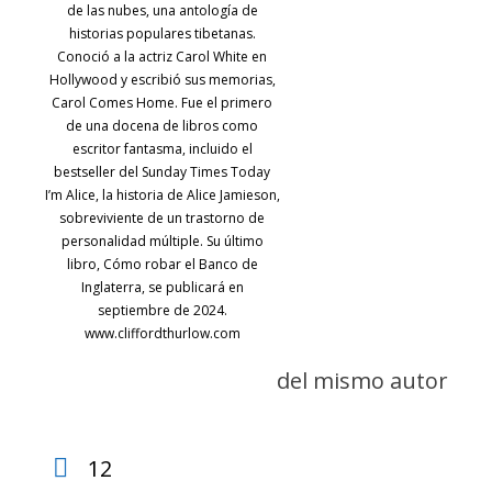
de las nubes, una antología de
historias populares tibetanas.
Conoció a la actriz Carol White en
Hollywood y escribió sus memorias,
Carol Comes Home. Fue el primero
de una docena de libros como
escritor fantasma, incluido el
bestseller del Sunday Times Today
I’m Alice, la historia de Alice Jamieson,
sobreviviente de un trastorno de
personalidad múltiple. Su último
libro, Cómo robar el Banco de
Inglaterra, se publicará en
septiembre de 2024.
www.cliffordthurlow.com
del mismo autor
12