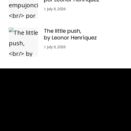
July 9, 2026
The little push,
by Leonor Henríquez
July 9, 2026
Esse espaço trata-se um lugar onde você
pode se expressar, além de aproveitar a
oportunidade para ser lido em outro
idioma!