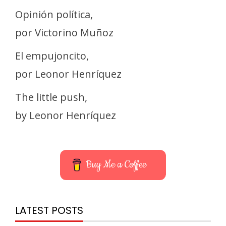
Opinión política,
por Victorino Muñoz
El empujoncito,
por Leonor Henríquez
The little push,
by Leonor Henríquez
Buy Me a Coffee
LATEST POSTS