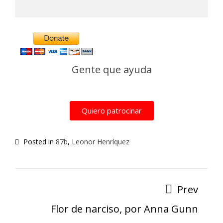
Alternative:
Gente que ayuda
Quiero patrocinar
Posted in
87b
,
Leonor Henríquez
Prev
Flor de narciso, por Anna Gunn