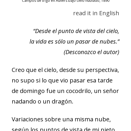
Campos de trigo en Auvers bajo cielo nublado, 1890
read it in English
“Desde el punto de vista del cielo,
la vida es sólo un pasar de nubes.”
(Desconozco el autor)
Creo que el cielo, desde su perspectiva,
no supo si lo que vio pasar esa tarde
de domingo fue un cocodrilo, un señor
nadando o un dragón.
Variaciones sobre una misma nube,
según los puntos de vista de mi nieto