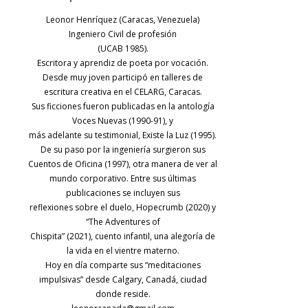
Leonor Henríquez (Caracas, Venezuela)
Ingeniero Civil de profesión
(UCAB 1985).
Escritora y aprendiz de poeta por vocación.
Desde muy joven participó en talleres de
escritura creativa en el CELARG, Caracas.
Sus ficciones fueron publicadas en la antología
Voces Nuevas (1990-91), y
más adelante su testimonial, Existe la Luz (1995).
De su paso por la ingeniería surgieron sus
Cuentos de Oficina (1997), otra manera de ver al
mundo corporativo. Entre sus últimas
publicaciones se incluyen sus
reflexiones sobre el duelo, Hopecrumb (2020) y
“The Adventures of
Chispita” (2021), cuento infantil, una alegoría de
la vida en el vientre materno.
Hoy en día comparte sus “meditaciones
impulsivas” desde Calgary, Canadá, ciudad
donde reside.