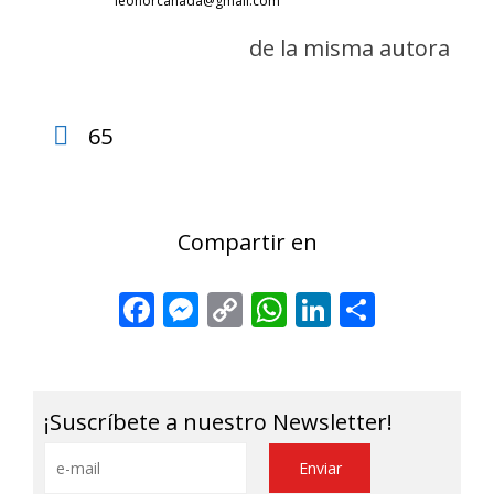
leonorcanada@gmail.com
de la misma autora
65
Compartir en
Facebook
Messenger
Copy
WhatsApp
LinkedIn
Share
Link
¡Suscríbete a nuestro Newsletter!