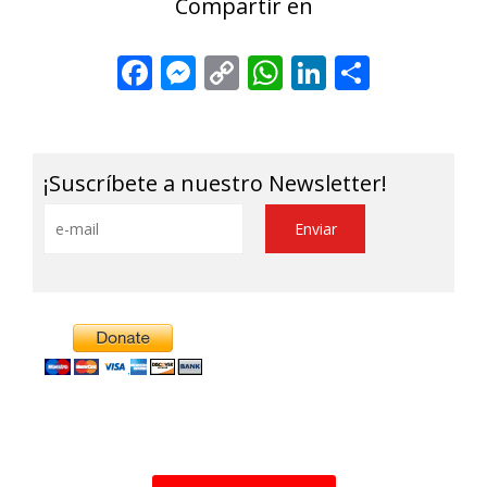
Compartir en
Facebook
Messenger
Copy
WhatsApp
LinkedIn
Share
Link
¡Suscríbete a nuestro Newsletter!
Alternative: