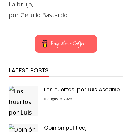
La bruja,
por Getulio Bastardo
Buy Me a Coffee
LATEST POSTS
Los huertos, por Luis Ascanio
August 6, 2026
Opinión política,