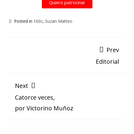
Quiero patrocinar
Posted in
160c
,
Suzan Matteo
Prev
Editorial
Next
Catorce veces,
por Victorino Muñoz