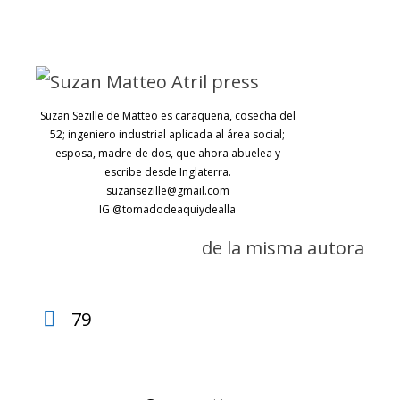
Suzan Sezille de Matteo es caraqueña, cosecha del
52; ingeniero industrial aplicada al área social;
esposa, madre de dos, que ahora abuelea y
escribe desde Inglaterra.
suzansezille@gmail.com
IG @tomadodeaquiydealla
de la misma autora
79