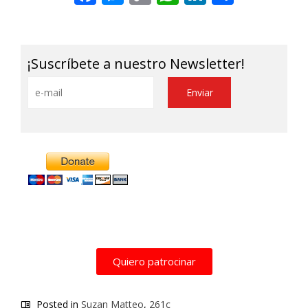
Link
¡Suscríbete a nuestro Newsletter!
Alternative:
Quiero patrocinar
Posted in
Suzan Matteo
,
261c