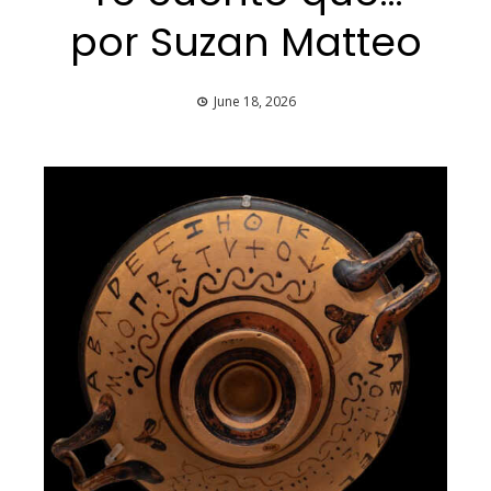
por Suzan Matteo
June 18, 2026