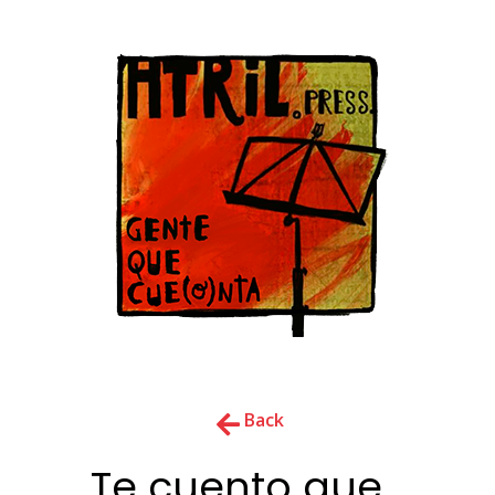
Back
Te cuento que…