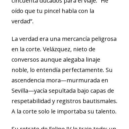
cincuenta ducados para el viaje. “He
oído que tu pincel habla con la
verdad”.
La verdad era una mercancía peligrosa
en la corte. Velázquez, nieto de
conversos aunque alegaba linaje
noble, lo entendía perfectamente. Su
ascendencia mora—murmurada en
Sevilla—yacía sepultada bajo capas de
respetabilidad y registros bautismales.
A la corte solo le importaba su talento.
Su retrato de Felipe IV le trajo todo: un