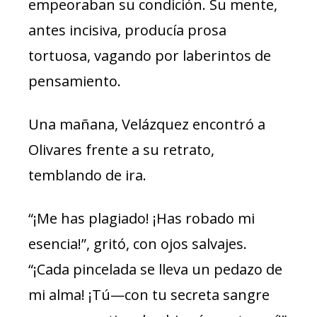
empeoraban su condición. Su mente,
antes incisiva, producía prosa
tortuosa, vagando por laberintos de
pensamiento.
Una mañana, Velázquez encontró a
Olivares frente a su retrato,
temblando de ira.
“¡Me has plagiado! ¡Has robado mi
esencia!”, gritó, con ojos salvajes.
“¡Cada pincelada se lleva un pedazo de
mi alma! ¡Tú—con tu secreta sangre