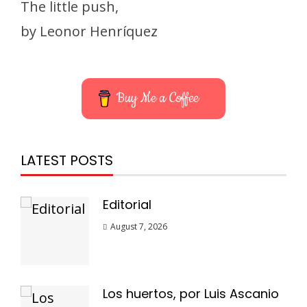
The little push,
by Leonor Henríquez
Buy Me a Coffee
LATEST POSTS
Editorial
August 7, 2026
Los huertos, por Luis Ascanio