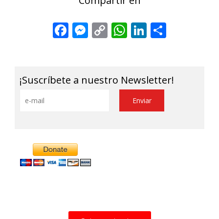
Compartir en
Facebook
Messenger
Copy
WhatsApp
LinkedIn
Share
Link
¡Suscríbete a nuestro Newsletter!
Alternative: