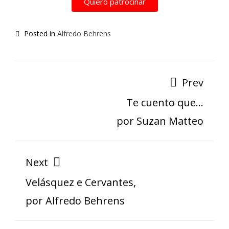
Quiero patrocinar
Posted in
Alfredo Behrens
Prev
Te cuento que…
por Suzan Matteo
Next
Velásquez e Cervantes,
por Alfredo Behrens