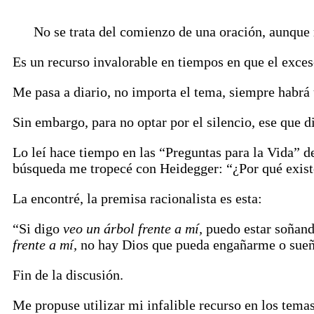
No se trata del comienzo de una oración, aunque r
Es un recurso invalorable en tiempos en que el exce
Me pasa a diario, no importa el tema, siempre habrá
Sin embargo, para no optar por el silencio, ese que di
Lo leí hace tiempo en las “Preguntas para la Vida” d
búsqueda me tropecé con Heidegger: “¿Por qué exis
La encontré, la premisa racionalista es esta:
“Si digo
veo un árbol frente a mí,
puedo estar soñand
frente a mí,
no hay Dios que pueda engañarme o sueñ
Fin de la discusión.
Me propuse utilizar mi infalible recurso en los tema