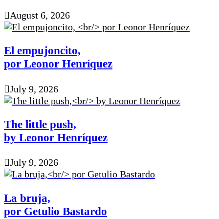
August 6, 2026
El empujoncito,
por Leonor Henríquez
July 9, 2026
The little push,
by Leonor Henríquez
July 9, 2026
La bruja,
por Getulio Bastardo