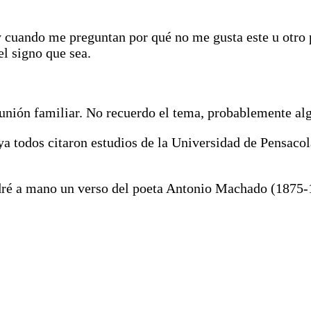
 y cuando me preguntan por qué no me gusta este u otro
el signo que sea.
eunión familiar. No recuerdo el tema, probablemente al
 todos citaron estudios de la Universidad de Pensaco
ndré a mano un verso del poeta Antonio Machado (1875