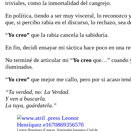
triviales, como la inmortalidad del cangrejo.
En política, tiendo a ser muy visceral, lo reconozco
que, si percibo rabia en el discurso, lo rechazo, sea d
“
Yo creo”
que la rabia cancela la sabiduría.
En fin, decidí ensayar mi táctica hace poco en una r
No terminé de articular mi “
Yo creo
que…” cuando ya
iluminados.
“
Yo creo”
que mejor me callo, pero por si acaso te
“Tu verdad, no: La Verdad.
Y ven a buscarla.
La tuya, guárdatela.”
Leonor Henríquez (Caracas, Venezuela) Ingeniero Civil de