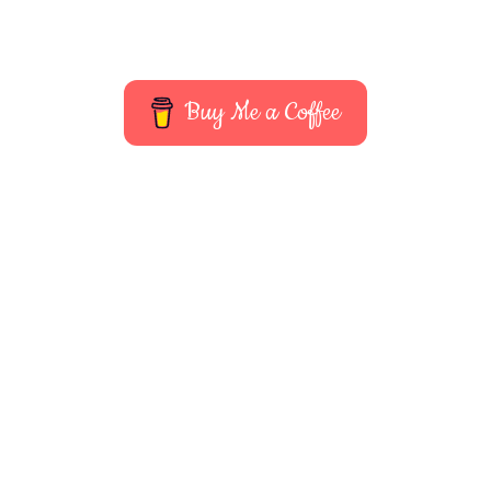
Buy Me a Coffee