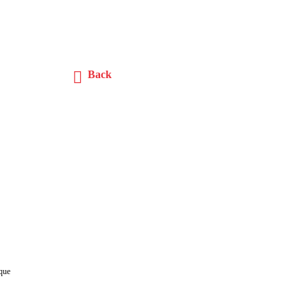
Back
 que