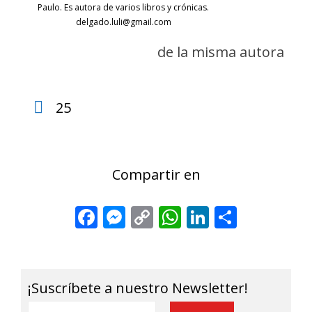
Paulo. Es autora de varios libros y crónicas.
delgado.luli@gmail.com
de la misma autora
25
Compartir en
Facebook
Messenger
Copy
WhatsApp
LinkedIn
Share
Link
¡Suscríbete a nuestro Newsletter!