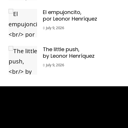
El empujoncito,
por Leonor Henríquez
July 9, 2026
The little push,
by Leonor Henríquez
July 9, 2026
Esse espaço trata-se um lugar onde você
pode se expressar, além de aproveitar a