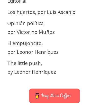
Editorial
Los huertos, por Luis Ascanio
Opinión política,
por Victorino Muñoz
El empujoncito,
por Leonor Henríquez
The little push,
by Leonor Henríquez
Buy Me a Coffee