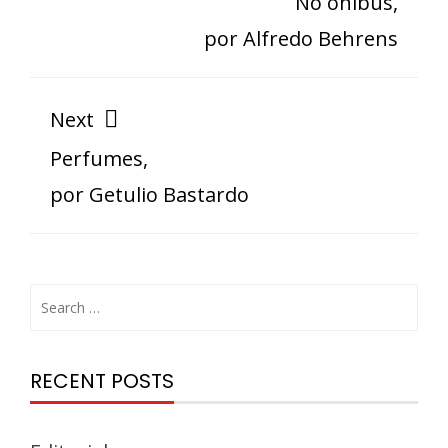
No ônibus,
por Alfredo Behrens
Next
Perfumes,
por Getulio Bastardo
RECENT POSTS