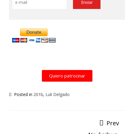
Alternative:
Quiero patrocinar
Posted in
201b
,
Luli Delgado
Prev