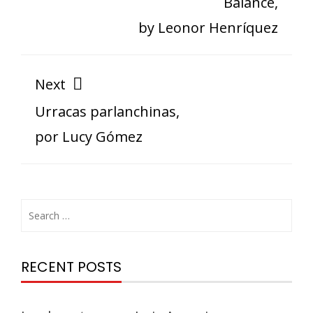
Balance,
by Leonor Henríquez
Next
Urracas parlanchinas,
por Lucy Gómez
RECENT POSTS