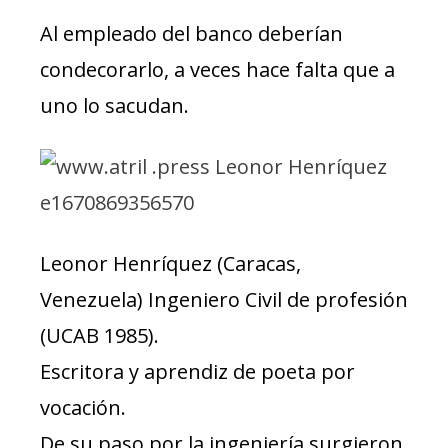
Al empleado del banco deberían
condecorarlo, a veces hace falta que a
uno lo sacudan.
Leonor Henríquez (Caracas,
Venezuela) Ingeniero Civil de profesión
(UCAB 1985).
Escritora y aprendiz de poeta por
vocación.
De su paso por la ingeniería surgieron