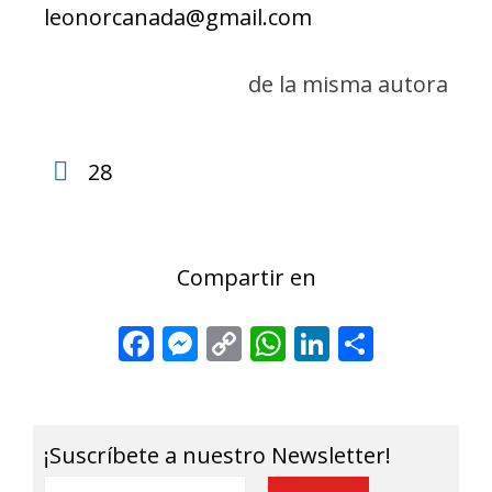
leonorcanada@gmail.com
de la misma autora
28
Compartir en
Facebook
Messenger
Copy
WhatsApp
LinkedIn
Share
Link
¡Suscríbete a nuestro Newsletter!