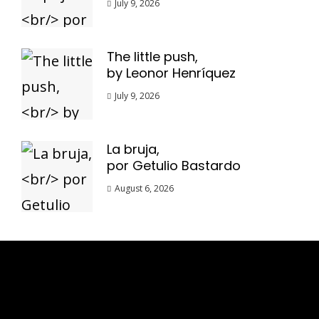
July 9, 2026
The little push,
by Leonor Henríquez
July 9, 2026
La bruja,
por Getulio Bastardo
August 6, 2026
Esse espaço trata-se um lugar onde você