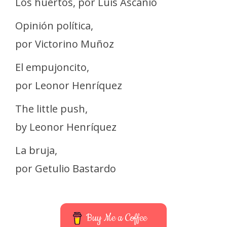
Los huertos, por Luis Ascanio
Opinión política,
por Victorino Muñoz
El empujoncito,
por Leonor Henríquez
The little push,
by Leonor Henríquez
La bruja,
por Getulio Bastardo
Buy Me a Coffee