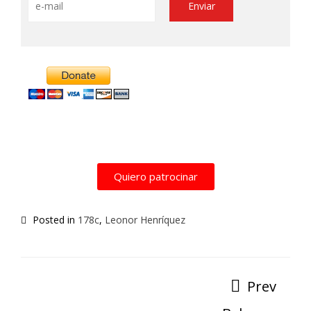
Alternative:
Quiero patrocinar
Posted in
178c
,
Leonor Henríquez
Prev