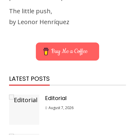
The little push,
by Leonor Henríquez
Buy Me a Coffee
LATEST POSTS
Editorial
August 7, 2026