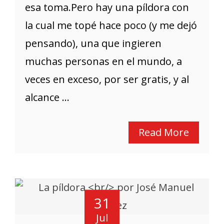
esa toma.Pero hay una píldora con
la cual me topé hace poco (y me dejó
pensando), una que ingieren
muchas personas en el mundo, a
veces en exceso, por ser gratis, y al
alcance ...
Read More
31
Jul