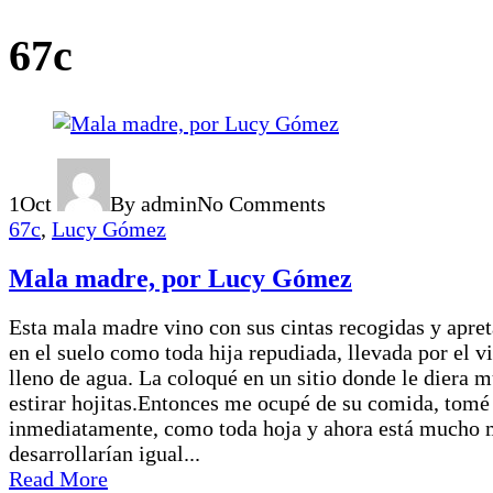
67c
1
Oct
By admin
No Comments
67c
,
Lucy Gómez
Mala madre, por Lucy Gómez
Esta mala madre vino con sus cintas recogidas y apr
en el suelo como toda hija repudiada, llevada por el v
lleno de agua. La coloqué en un sitio donde le diera m
estirar hojitas.Entonces me ocupé de su comida, tomé 
inmediatamente, como toda hoja y ahora está mucho má
desarrollarían igual...
Read More