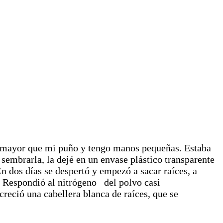
ra mayor que mi puño y tengo manos pequeñas. Estaba
sembrarla, la dejé en un envase plástico transparente
En dos días se despertó y empezó a sacar raíces, a
a. Respondió al nitrógeno del polvo casi
reció una cabellera blanca de raíces, que se