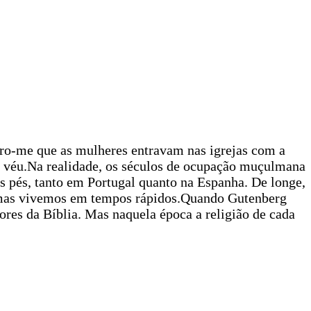
bro-me que as mulheres entravam nas igrejas com a
o véu.Na realidade, os séculos de ocupação muçulmana
s pés, tanto em Portugal quanto na Espanha. De longe,
 mas vivemos em tempos rápidos.Quando Gutenberg
tores da Bíblia. Mas naquela época a religião de cada