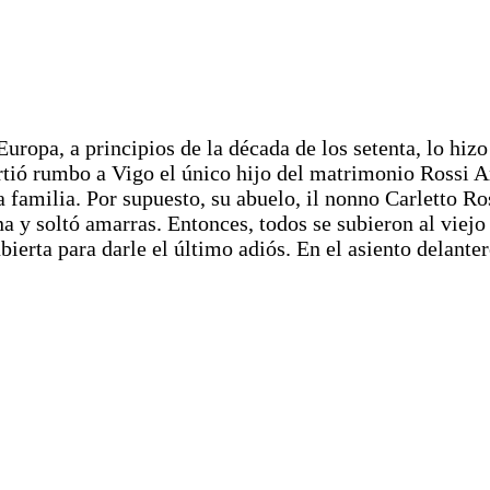
opa, a principios de la década de los setenta, lo hizo 
ió rumbo a Vigo el único hijo del matrimonio Rossi An
la familia. Por supuesto, su abuelo, il nonno Carletto R
na y soltó amarras. Entonces, todos se subieron al viejo
ierta para darle el último adiós. En el asiento delanter