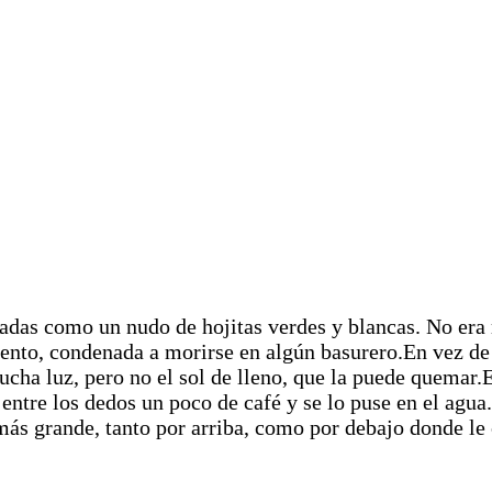
etadas como un nudo de hojitas verdes y blancas. No e
iento, condenada a morirse en algún basurero.En vez de 
ucha luz, pero no el sol de lleno, que la puede quemar.
entre los dedos un poco de café y se lo puse en el agu
s grande, tanto por arriba, como por debajo donde le c