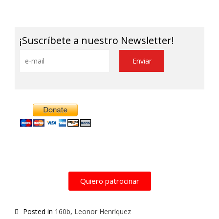
Link
¡Suscríbete a nuestro Newsletter!
Alternative:
Quiero patrocinar
Posted in
160b
,
Leonor Henríquez