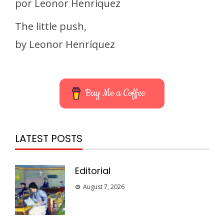
por Leonor Henríquez
The little push,
by Leonor Henríquez
Buy Me a Coffee
LATEST POSTS
Editorial
August 7, 2026