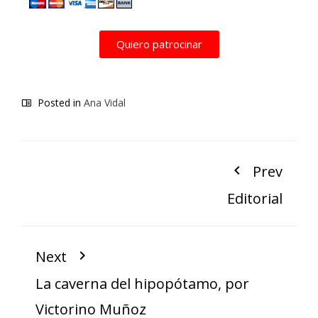
Quiero patrocinar
Posted in
Ana Vidal
Prev
Editorial
Next
La caverna del hipopótamo, por
Victorino Muñoz