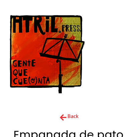
Back
Empanada de pato