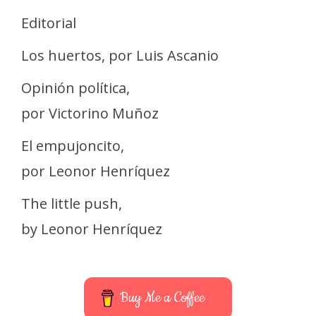
Editorial
Los huertos, por Luis Ascanio
Opinión política,
por Victorino Muñoz
El empujoncito,
por Leonor Henríquez
The little push,
by Leonor Henríquez
Buy Me a Coffee