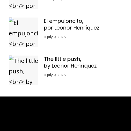
El empujoncito,
por Leonor Henríquez
July 9, 2026
The little push,
by Leonor Henríquez
July 9, 2026
Esse espaço trata-se um lugar onde você
pode se expressar, além de aproveitar a