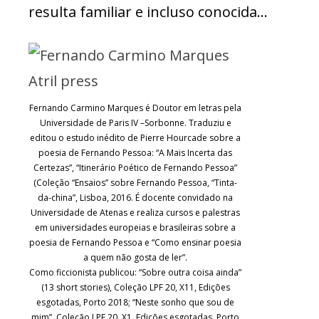
resulta familiar e incluso conocida…
Fernando Carmino Marques é Doutor em letras pela
Universidade de Paris IV –Sorbonne. Traduziu e
editou o estudo inédito de Pierre Hourcade sobre a
poesia de Fernando Pessoa: “A Mais Incerta das
Certezas”, “Itinerário Poético de Fernando Pessoa”
(Coleção “Ensaios” sobre Fernando Pessoa, “Tinta-
da-china”, Lisboa, 2016. É docente convidado na
Universidade de Atenas e realiza cursos e palestras
em universidades europeias e brasileiras sobre a
poesia de Fernando Pessoa e “Como ensinar poesia
a quem não gosta de ler”.
Como ficcionista publicou: “Sobre outra coisa ainda”
(13 short stories), Coleção LPF 20, X11, Edições
esgotadas, Porto 2018; “Neste sonho que sou de
mim”, Coleção LPF 20, X1, Edições esgotadas, Porto