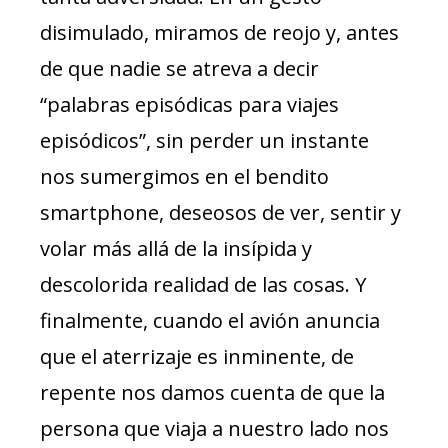
disimulado, miramos de reojo y, antes
de que nadie se atreva a decir
“palabras episódicas para viajes
episódicos”, sin perder un instante
nos sumergimos en el bendito
smartphone, deseosos de ver, sentir y
volar más allá de la insípida y
descolorida realidad de las cosas. Y
finalmente, cuando el avión anuncia
que el aterrizaje es inminente, de
repente nos damos cuenta de que la
persona que viaja a nuestro lado nos