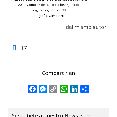
2020. Como se de outro ela fosse, Edições
esgotadas, Porto 2023.
Fotografía: Oliver Perrin
del mismo autor
17
Compartir en
Facebook
Messenger
Copy
WhatsApp
LinkedIn
Share
Link
¡Suscríbete a nuestro Newsletter!