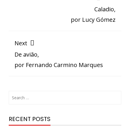
Caladio,
por Lucy Gómez
Next
De avião,
por Fernando Carmino Marques
RECENT POSTS