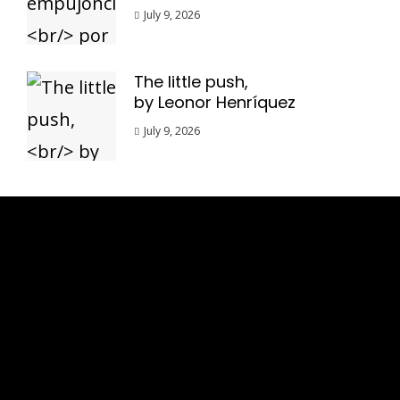
July 9, 2026
The little push,
by Leonor Henríquez
July 9, 2026
Esse espaço trata-se um lugar onde você
pode se expressar, além de aproveitar a
oportunidade para ser lido em outro
idioma!