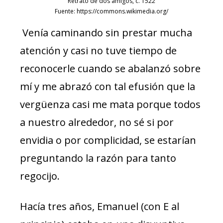
Retrato de dos amigos, c. 1522
Fuente: https://commons.wikimedia.org/
Venía caminando sin prestar mucha
atención y casi no tuve tiempo de
reconocerle cuando se abalanzó sobre
mí y me abrazó con tal efusión que la
vergüenza casi me mata porque todos
a nuestro alrededor, no sé si por
envidia o por complicidad, se estarían
preguntando la razón para tanto
regocijo.
Hacía tres años, Emanuel (con E al