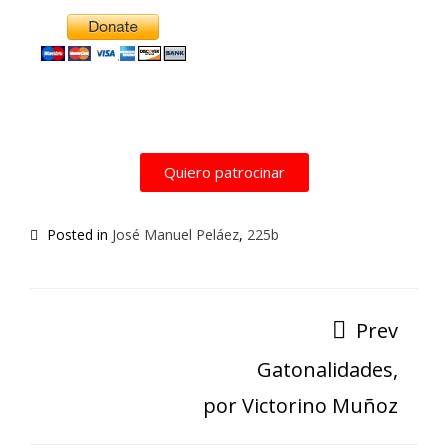
Quiero patrocinar
Posted in
José Manuel Peláez
,
225b
Prev
Gatonalidades,
por Victorino Muñoz