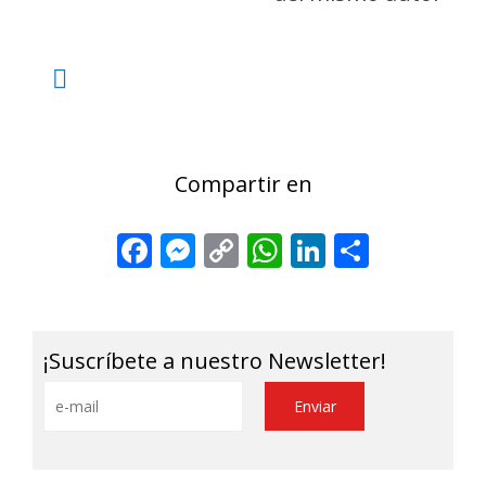
Compartir en
Facebook
Messenger
Copy
WhatsApp
LinkedIn
Share
Link
¡Suscríbete a nuestro Newsletter!
Alternative: