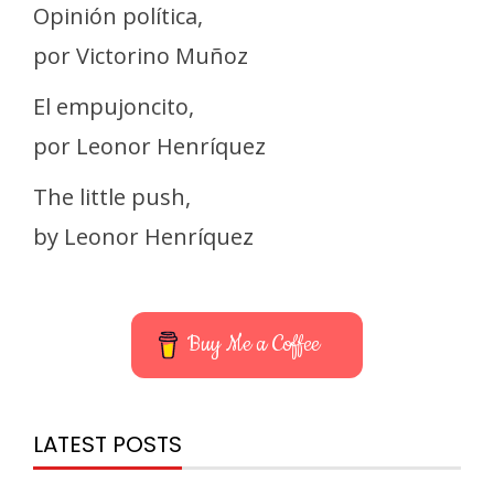
Opinión política,
por Victorino Muñoz
El empujoncito,
por Leonor Henríquez
The little push,
by Leonor Henríquez
Buy Me a Coffee
LATEST POSTS