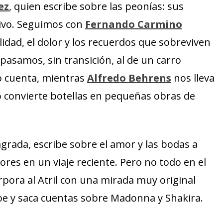
ez
, quien escribe sobre las peonías: sus
ltivo. Seguimos con
Fernando Carmino
ilidad, el dolor y los recuerdos que sobreviven
a pasamos, sin transición, al de un carro
o cuenta, mientras
Alfredo Behrens
nos lleva
o convierte botellas en pequeñas obras de
grada, escribe sobre el amor y las bodas a
ores en un viaje reciente. Pero no todo en el
rpora al Atril con una mirada muy original
be y saca cuentas sobre Madonna y Shakira.