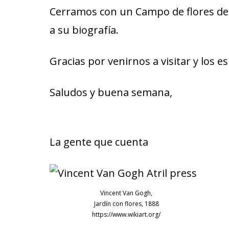
Cerramos con un Campo de flores d
a su biografía.
Gracias por venirnos a visitar y los
Saludos y buena semana,
La gente que cuenta
Vincent Van Gogh,
Jardín con flores, 1888
https://www.wikiart.org/