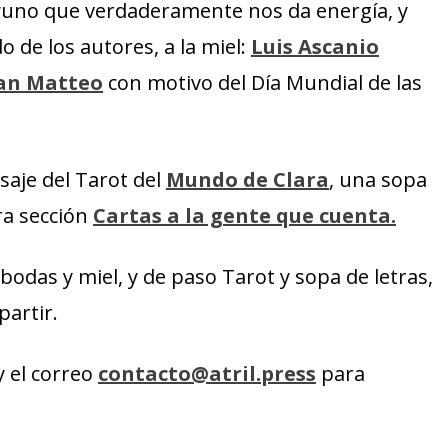
yuno que verdaderamente nos da energía, y
 de los autores, a la miel:
Luis Ascanio
an Matteo
con motivo del Día Mundial de las
aje del Tarot del
Mundo de Clara
, una sopa
ra sección
Cartas a la gente que cuenta.
, bodas y miel, y de paso Tarot y sopa de letras,
artir.
 el correo
contacto@atril.press
para