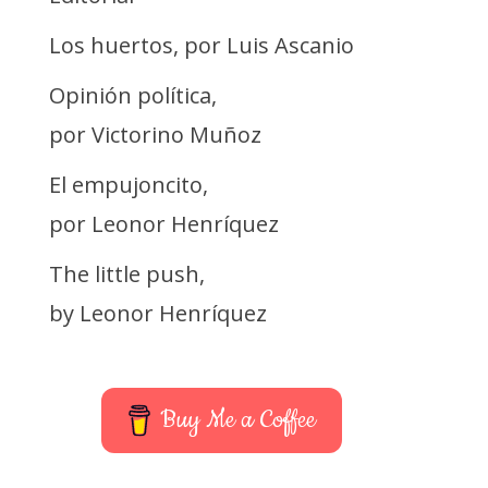
Los huertos, por Luis Ascanio
Opinión política,
por Victorino Muñoz
El empujoncito,
por Leonor Henríquez
The little push,
by Leonor Henríquez
Buy Me a Coffee