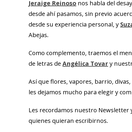
Jeraige Reinoso
nos habla del desa
desde ahí pasamos, sin previo acuerdo
desde su experiencia personal, y
Suz
Abejas.
Como complemento, traemos el mens
de letras de
Angélica Tovar
y nuest
Así que flores, vapores, barrio, divas
les dejamos mucho para elegir y comp
Les recordamos nuestro Newsletter y
quienes quieran escribirnos.