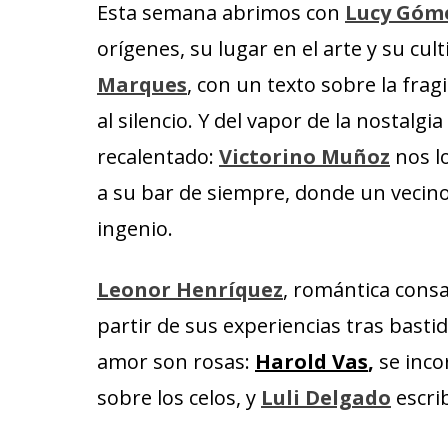
Esta semana abrimos con
Lucy Góm
orígenes, su lugar en el arte y su cu
Marques
, con un texto sobre la frag
al silencio. Y del vapor de la nostalgi
recalentado:
Victorino Muñoz
nos l
a su bar de siempre, donde un vecin
ingenio.
Leonor Henríquez
, romántica consa
partir de sus experiencias tras bastid
amor son rosas:
Harold Vas
,
se inco
sobre los celos, y
Luli Delgado
escri