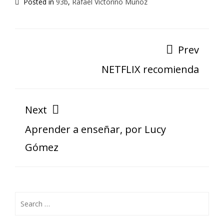
Posted in
93b
,
Rafael Victorino Muñoz
Prev
NETFLIX recomienda
Next
Aprender a enseñar, por Lucy
Gómez