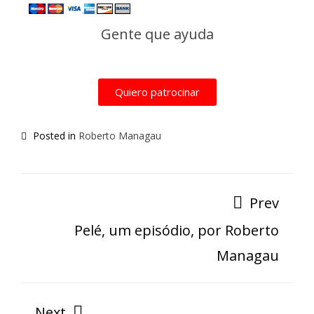
Gente que ayuda
Quiero patrocinar
Posted in
Roberto Managau
Prev
Pelé, um episódio, por Roberto
Managau
Next