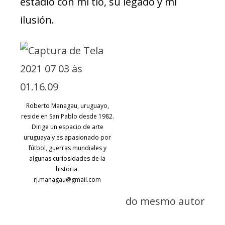
estadio con mi tío, su legado y mi
ilusión.
Roberto Managau, uruguayo,
reside en San Pablo desde 1982.
Dirige un espacio de arte
uruguaya y es apasionado por
fútbol, guerras mundiales y
algunas curiosidades de la
historia.
rj.managau@gmail.com
do mesmo autor