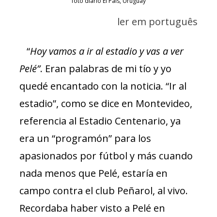
foto diario El País, Uruguay
ler em português
“
Hoy vamos a ir al estadio y vas a ver
Pelé”
. Eran palabras de mi tío y yo
quedé encantado con la noticia. “Ir al
estadio”, como se dice en Montevideo,
referencia al Estadio Centenario, ya
era un “programón” para los
apasionados por fútbol y más cuando
nada menos que Pelé, estaría en
campo contra el club Peñarol, al vivo.
Recordaba haber visto a Pelé en