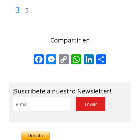
5
Compartir en
Facebook
Messenger
Copy
WhatsApp
LinkedIn
Share
Link
¡Suscríbete a nuestro Newsletter!