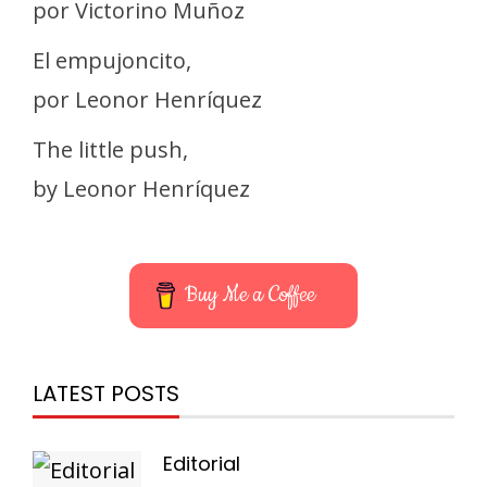
por Victorino Muñoz
El empujoncito,
por Leonor Henríquez
The little push,
by Leonor Henríquez
Buy Me a Coffee
LATEST POSTS
Editorial