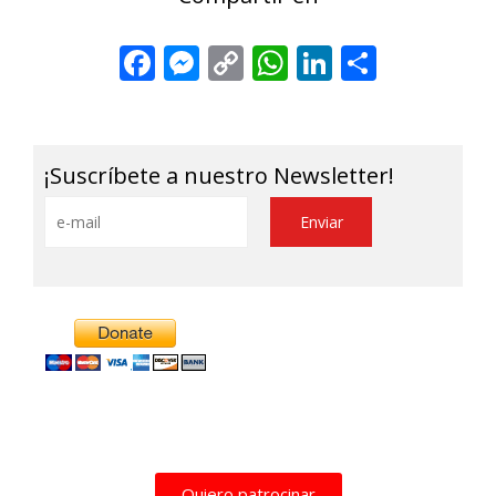
Facebook
Messenger
Copy
WhatsApp
LinkedIn
Share
Link
¡Suscríbete a nuestro Newsletter!
Alternative:
Quiero patrocinar