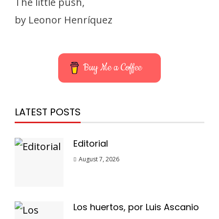
The little push,
by Leonor Henríquez
Buy Me a Coffee
LATEST POSTS
Editorial
August 7, 2026
Los huertos, por Luis Ascanio