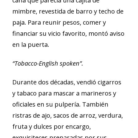
caña que parecía una cajita de
mimbre, revestida de barro y techo de
paja. Para reunir pesos, comer y
financiar su vicio favorito, montó aviso
en la puerta.
“Tobacco-English spoken”.
Durante dos décadas, vendió cigarros
y tabaco para mascar a marineros y
oficiales en su pulpería. También
ristras de ajo, sacos de arroz, verdura,
fruta y dulces por encargo,
exquisiteces preparadas por sus