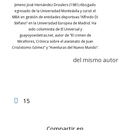
Jimeno José Hernández Droulers (1981) Abogado
egresado de la Universidad Monteávila y cursó el
MBA en gestión de entidades deportivas “Alfredo Di
Stéfano” en la Universidad Europea de Madrid. Ha
sido columnista de El Universal y
guayoyoenletras.net, autor de “El crimen de
Miraflores, Crónica sobre el asesinato de Juan
Crisóstomo Gómez” y “Aventuras del Nuevo Mundo”.
del mismo autor
15
Compartir en