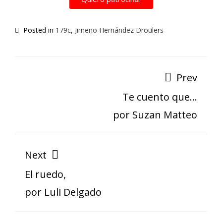
Posted in
179c
,
Jimeno Hernández Droulers
Prev
Te cuento que…
por Suzan Matteo
Next
El ruedo,
por Luli Delgado