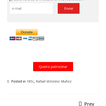
Alternative:
Quiero patrocinar
Posted in
185c
,
Rafael Victorino Muñoz
Prev