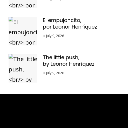
El empujoncito,
por Leonor Henríquez
July 9, 2026
The little push,
by Leonor Henríquez
July 9, 2026
Esse espaço trata-se um lugar onde você
pode se expressar, além de aproveitar a