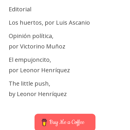
Editorial
Los huertos, por Luis Ascanio
Opinión política,
por Victorino Muñoz
El empujoncito,
por Leonor Henríquez
The little push,
by Leonor Henríquez
Buy Me a Coffee