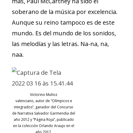
más, Paul McCartney ha sido el
soberano de la música por excelencia.
Aunque su reino tampoco es de este
mundo. Es del mundo de los sonidos,
las melodías y las letras. Na-na, na,
naa.
Victorino Muñoz
valenciano, autor de “Olímpicos e
integrados”, ganador del Concurso
de Narrativa Salvador Garmendia del
año 2012 y “Página Roja”, publicado
en la colección Orlando Araujo en el
año 2017.