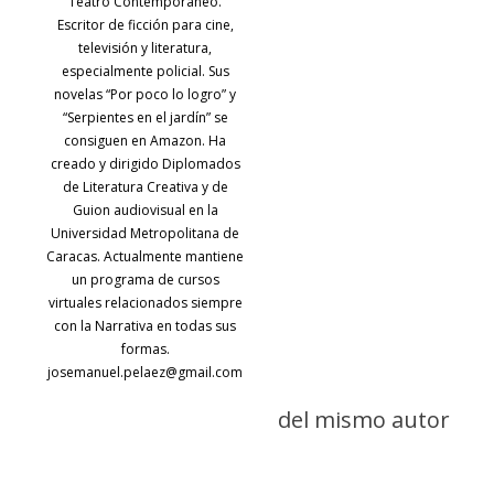
Teatro Contemporáneo.
Escritor de ficción para cine,
televisión y literatura,
especialmente policial. Sus
novelas “Por poco lo logro” y
“Serpientes en el jardín” se
consiguen en Amazon. Ha
creado y dirigido Diplomados
de Literatura Creativa y de
Guion audiovisual en la
Universidad Metropolitana de
Caracas. Actualmente mantiene
un programa de cursos
virtuales relacionados siempre
con la Narrativa en todas sus
formas.
josemanuel.pelaez@gmail.com
del mismo autor