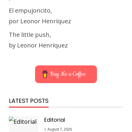
El empujoncito,
por Leonor Henríquez
The little push,
by Leonor Henríquez
Buy Me a Coffee
LATEST POSTS
Editorial
August 7, 2026