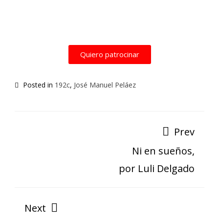
Quiero patrocinar
Posted in
192c
,
José Manuel Peláez
Prev
Ni en sueños,
por Luli Delgado
Next