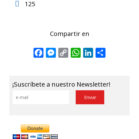
125
Compartir en
Facebook
Messenger
Copy
WhatsApp
LinkedIn
Share
Link
¡Suscríbete a nuestro Newsletter!
Alternative: