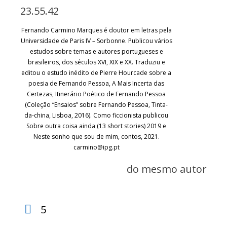
Fernando Carmino Marques é doutor em letras pela
Universidade de Paris IV – Sorbonne. Publicou vários
estudos sobre temas e autores portugueses e
brasileiros, dos séculos XVI, XIX e XX. Traduziu e
editou o estudo inédito de Pierre Hourcade sobre a
poesia de Fernando Pessoa, A Mais Incerta das
Certezas, Itinerário Poético de Fernando Pessoa
(Coleção “Ensaios” sobre Fernando Pessoa, Tinta-
da-china, Lisboa, 2016). Como ficcionista publicou
Sobre outra coisa ainda (13 short stories) 2019 e
Neste sonho que sou de mim, contos, 2021.
carmino@ipg.pt
do mesmo autor
5