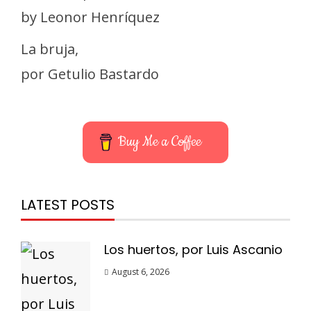
by Leonor Henríquez
La bruja,
por Getulio Bastardo
Buy Me a Coffee
LATEST POSTS
Los huertos, por Luis Ascanio
August 6, 2026