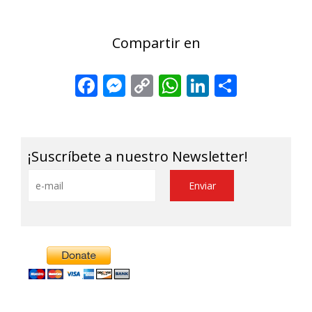
Compartir en
Facebook
Messenger
Copy
WhatsApp
LinkedIn
Share
Link
¡Suscríbete a nuestro Newsletter!
Alternative: