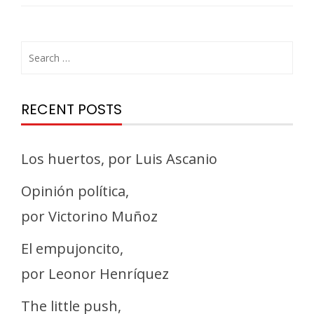
RECENT POSTS
Los huertos, por Luis Ascanio
Opinión política,
por Victorino Muñoz
El empujoncito,
por Leonor Henríquez
The little push,