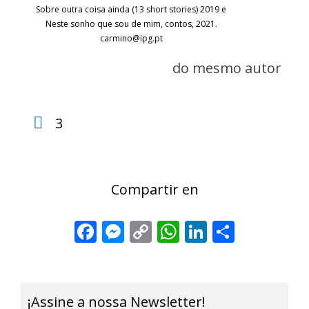
Sobre outra coisa ainda (13 short stories) 2019 e
Neste sonho que sou de mim, contos, 2021.
carmino@ipg.pt
do mesmo autor
3
Compartir en
Facebook
Messenger
Copy
WhatsApp
LinkedIn
Share
Link
¡Assine a nossa Newsletter!