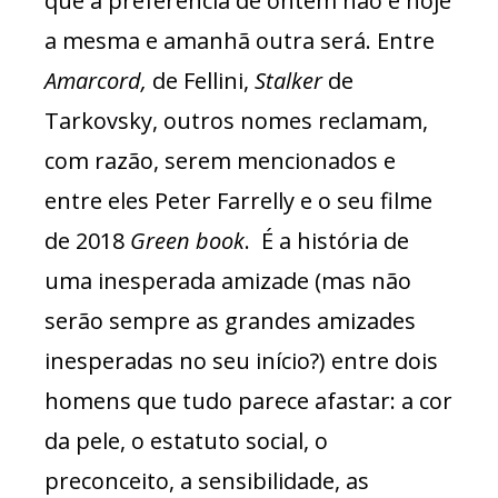
que a preferência de ontem não é hoje
a mesma e amanhã outra será. Entre
Amarcord,
de Fellini,
Stalker
de
Tarkovsky, outros nomes reclamam,
com razão, serem mencionados e
entre eles Peter Farrelly e o seu filme
de 2018
Green book
. É a história de
uma inesperada amizade (mas não
serão sempre as grandes amizades
inesperadas no seu início?) entre dois
homens que tudo parece afastar: a cor
da pele, o estatuto social, o
preconceito, a sensibilidade, as