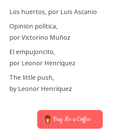
Los huertos, por Luis Ascanio
Opinión política,
por Victorino Muñoz
El empujoncito,
por Leonor Henríquez
The little push,
by Leonor Henríquez
Buy Me a Coffee