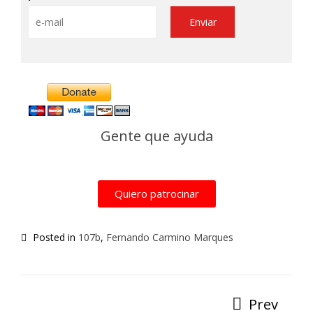
Alternative:
Gente que ayuda
Quiero patrocinar
Posted in
107b
,
Fernando Carmino Marques
Prev