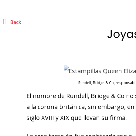
Back
Joyas
Rundell, Bridge & Co, responsable
El nombre de Rundell, Bridge & Co no 
a la corona británica, sin embargo, en
siglo XVIII y XIX que llevan su firma.