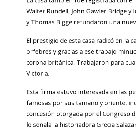
La casa también fue registrada con e
Walter Rundell, John Gawler Bridge y l
y Thomas Bigge refundaron una nueva 
El prestigio de esta casa radicó en la
orfebres y gracias a ese trabajo minu
corona británica. Trabajaron para cuatr
Victoria.
Esta firma estuvo interesada en las per
famosas por sus tamaño y oriente, inc
concesión otorgada por el Congreso de
lo señala la historiadora Grecia Salazar