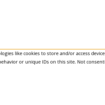
ogies like cookies to store and/or access devic
 behavior or unique IDs on this site. Not conse