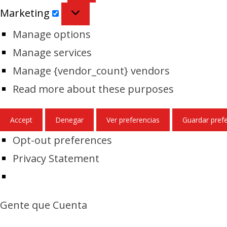
Marketing
Marketing
Manage options
Manage services
Manage {vendor_count} vendors
Read more about these purposes
Accept
Denegar
Ver preferencias
Guardar pref
Opt-out preferences
Privacy Statement
Gente que Cuenta