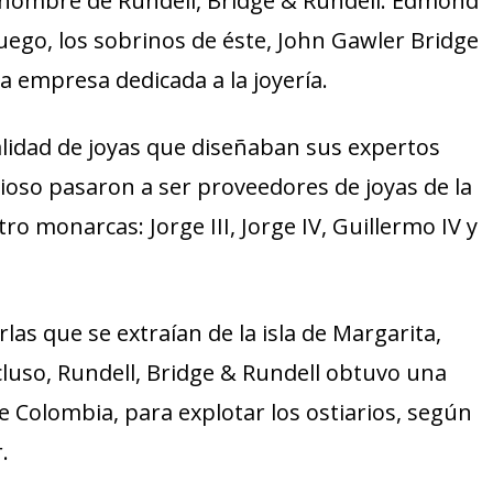
l nombre de Rundell, Bridge & Rundell. Edmond
uego, los sobrinos de éste, John Gawler Bridge
empresa dedicada a la joyería.
 calidad de joyas que diseñaban sus expertos
cioso pasaron a ser proveedores de joyas de la
o monarcas: Jorge III, Jorge IV, Guillermo IV y
las que se extraían de la isla de Margarita,
luso, Rundell, Bridge & Rundell obtuvo una
 Colombia, para explotar los ostiarios, según
.