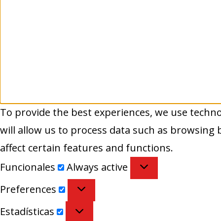
To provide the best experiences, we use technol
will allow us to process data such as browsing
affect certain features and functions.
Funcionales
Funcionales
Always active
Preferences
Preferences
Estadísticas
Estadísticas