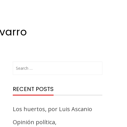
avarro
Search
for:
RECENT POSTS
Los huertos, por Luis Ascanio
Opinión política,