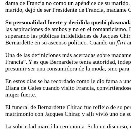
dama de Francia no como un apéndice de su marido, 
marido, dejó de ser Presidente de Francia, madame C
Su personalidad fuerte y decidida quedó plasmad
las aspiraciones de ambos y no en el romanticismo. E
superando las públicas infidelidades de Jacques Chi
Bernardette en su ascenso político. Cuando un
flirt
am
Una de las definiciones más acertadas sobre madame 
Francia”. Y es que Bernardette tenía autoridad, indep
presumir ser una consumidora de la moda, sino para 
En estos días se ha recordado como le dio fama a uno 
Diana de Gales cuando visitó Francia, convirtiéndo
mujer fuerte.
El funeral de Bernardette Chirac fue reflejo de su pe
matrimonio con Jacques Chirac y allí vivió uno de s
La sobriedad marcó la ceremonia. Solo un discurso, e