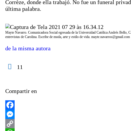
Corrèze, donde ella trabajó. No fue un funeral privad
última palabra.
Mayte Navarro. Comunicadora Social egresada de la Universidad Católica Andrés Bello, Cara
entrevistas de Carolina. Escribe de moda, arte y estilo de vida. mayte.navarros@gmail.com
de la misma autora
11
Compartir en
Facebook
Messenger