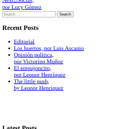
por Lucy Gómez
Recent Posts
Editorial
Los huertos, por Luis Ascanio
Opinión política,
por Victorino Muñoz
El empujoncito,
por Leonor Henríquez
The little push,
by Leonor Henríquez
Latest Posts