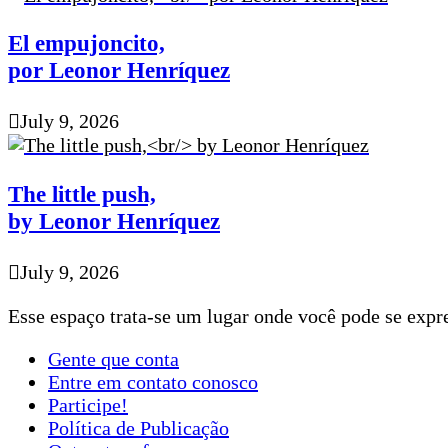
El empujoncito,
por Leonor Henríquez
July 9, 2026
The little push,
by Leonor Henríquez
July 9, 2026
Esse espaço trata-se um lugar onde você pode se expre
Gente que conta
Entre em contato conosco
Participe!
Política de Publicação