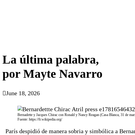
La última palabra,
por Mayte Navarro
June 18, 2026
Bernadette y Jacques Chirac con Ronald y Nancy Reagan (Casa Blanca, 31 de mar
Fuente: https://fr.wikipedia.org/
París despidió de manera sobria y simbólica a Bernar