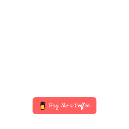
Buy Me a Coffee