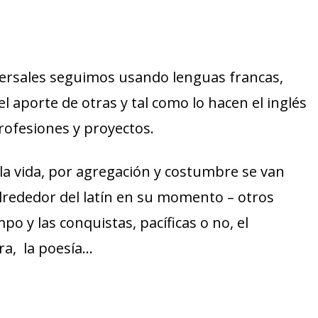
iversales seguimos usando lenguas francas,
 aporte de otras y tal como lo hacen el inglés
rofesiones y proyectos.
la vida, por agregación y costumbre se van
lrededor del latín en su momento – otros
po y las conquistas, pacíficas o no, el
ura, la poesía…