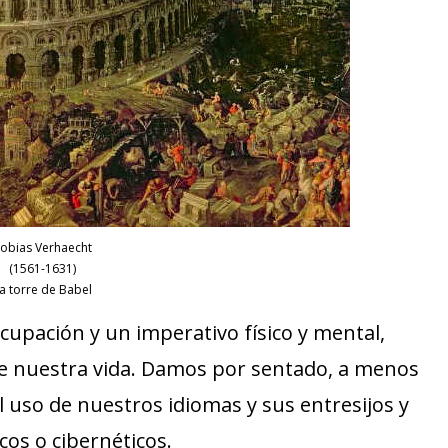
obias Verhaecht
(1561-1631)
a torre de Babel
upación y un imperativo físico y mental,
e nuestra vida. Damos por sentado, a menos
uso de nuestros idiomas y sus entresijos y
cos o cibernéticos.