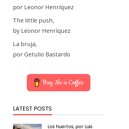
por Leonor Henríquez
The little push,
by Leonor Henríquez
La bruja,
por Getulio Bastardo
Buy Me a Coffee
LATEST POSTS
Los huertos, por Luis