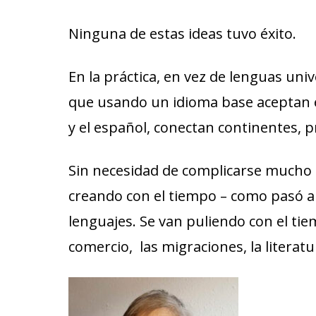
Ninguna de estas ideas tuvo éxito.
En la práctica, en vez de lenguas un
que usando un idioma base aceptan el
y el español, conectan continentes, p
Sin necesidad de complicarse mucho 
creando con el tiempo – como pasó a
lenguajes. Se van puliendo con el tiem
comercio, las migraciones, la literat