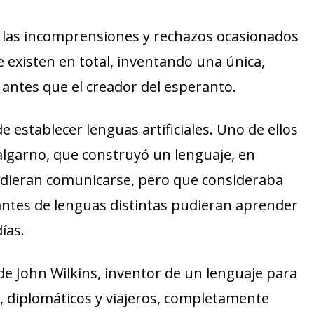
 las incomprensiones y rechazos ocasionados
e existen en total, inventando una única,
ntes que el creador del esperanto.
de establecer lenguas artificiales. Uno de ellos
Dalgarno, que construyó un lenguaje, en
pudieran comunicarse, pero que consideraba
ntes de lenguas distintas pudieran aprender
ías.
e John Wilkins, inventor de un lenguaje para
 diplomáticos y viajeros, completamente