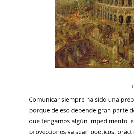
T
L
Comunicar siempre ha sido una preoc
porque de eso depende gran parte d
que tengamos algún impedimento, el 
proyecciones ya sean poéticos, prácti