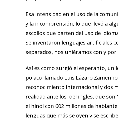
Esa intensidad en el uso de la comuni
y la incomprensión, lo que llevó a al
escollos que parten del uso de idioma
Se inventaron lenguajes artificiales 
separados, nos uniéramos con y por 
Así es como surgió el esperanto, un l
polaco llamado Luis Lázaro Zamenhof 
reconocimiento internacional y dos m
realidad ante los del inglés, que son
el hindi con 602 millones de hablante
lenguas que más se oyen y se escrib