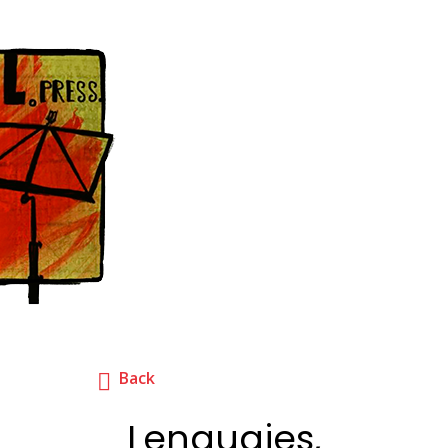
Back
Lenguajes,