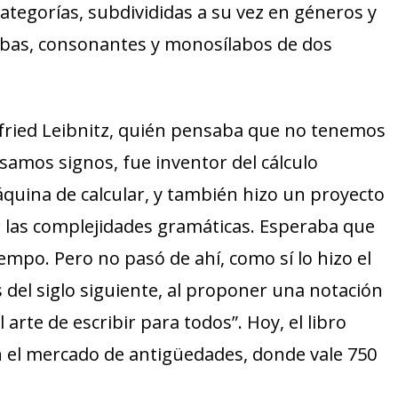
 categorías, subdivididas a su vez en géneros y
ílabas, consonantes y monosílabos de dos
tfried Leibnitz, quién pensaba que no tenemos
 usamos signos, fue inventor del cálculo
máquina de calcular, y también hizo un proyecto
ar las complejidades gramáticas. Esperaba que
empo. Pero no pasó de ahí, como sí lo hizo el
 del siglo siguiente, al proponer una notación
 arte de escribir para todos”. Hoy, el libro
n el mercado de antigüedades, donde vale 750