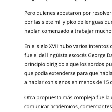
Pero quienes apostaron por resolver
por las siete mil y pico de lenguas qu
habían comenzado a trabajar mucho a
En el siglo XVII hubo varios intentos 
fue el del lingüista escocés George 
principio dirigido a que los sordos 
que podía extenderse para que habla
a hablar con signos en menos de 15 d
Otra propuesta más compleja fue la d
comunicar académicos, comerciantes,