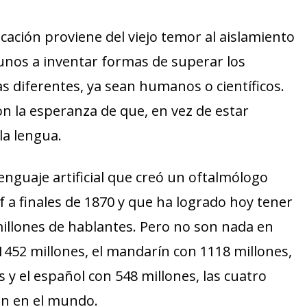
cación proviene del viejo temor al aislamiento
gunos a inventar formas de superar los
s diferentes, ya sean humanos o científicos.
con la esperanza de que, en vez de estar
la lengua.
enguaje artificial que creó un oftalmólogo
a finales de 1870 y que ha logrado hoy tener
illones de hablantes. Pero no son nada en
 1452 millones, el mandarín con 1118 millones,
s y el español con 548 millones, las cuatro
en en el mundo.