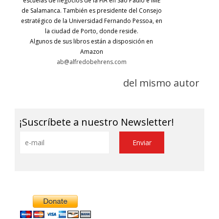
escuelas de negocios de la FIA en São Paulo e IME
de Salamanca. También es presidente del Consejo
estratégico de la Universidad Fernando Pessoa, en
la ciudad de Porto, donde reside.
Algunos de sus libros están a disposición en
Amazon
ab@alfredobehrens.com
del mismo autor
¡Suscríbete a nuestro Newsletter!
Alternative: