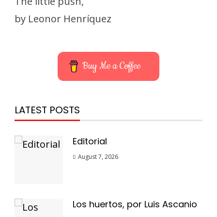
The little push,
by Leonor Henríquez
Buy Me a Coffee
LATEST POSTS
Editorial
August 7, 2026
Los huertos, por Luis Ascanio