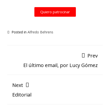
Quiero patrocinar
Posted in
Alfredo Behrens
Prev
El último email, por Lucy Gómez
Next
Editorial