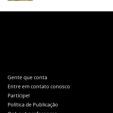
Esse espaço trata-se um lugar onde você
pode se expressar, além de aproveitar a
oportunidade para ser lido em outro
idioma!
Gente que conta
Entre em contato conosco
Participe!
Política de Publicação