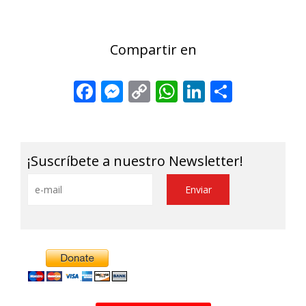
Compartir en
Facebook
Messenger
Copy
WhatsApp
LinkedIn
Share
Link
¡Suscríbete a nuestro Newsletter!
Alternative: