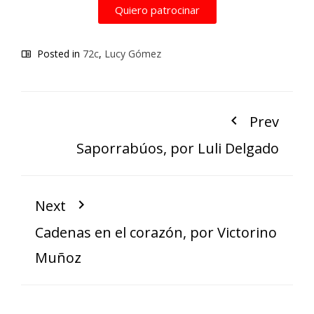
Quiero patrocinar
Posted in
72c
,
Lucy Gómez
Prev
Saporrabúos, por Luli Delgado
Next
Cadenas en el corazón, por Victorino
Muñoz