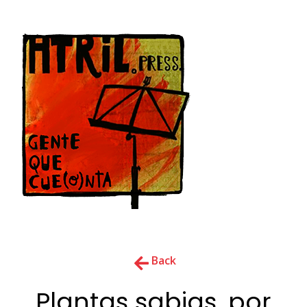
Back
Plantas sabias, por