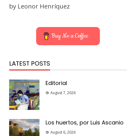
by Leonor Henríquez
Buy Me a Coffee
LATEST POSTS
Editorial
August 7, 2026
Los huertos, por Luis Ascanio
August 6, 2026