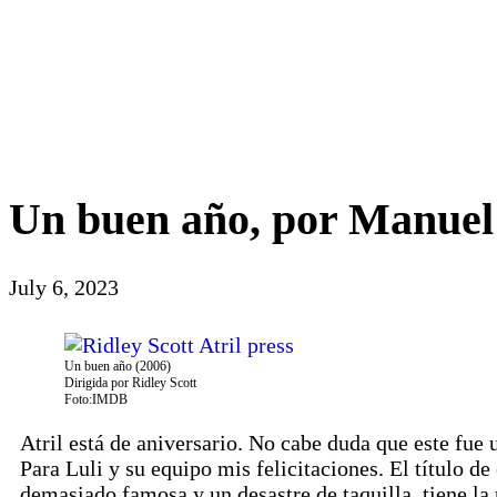
Un buen año, por Manuel
July 6, 2023
Un buen año (2006)
Dirigida por Ridley Scott
Foto:IMDB
Atril está de aniversario. No cabe duda que este fue 
Para Luli y su equipo mis felicitaciones. El título de
demasiado famosa y un desastre de taquilla, tiene la