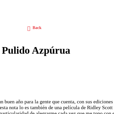
Back
 Pulido Azpúrua
un buen año para la gente que cuenta, con sus ediciones
 esta nota lo es también de una película de Ridley Scott 
 particularidad de alegrarme cada vez que me topo con e