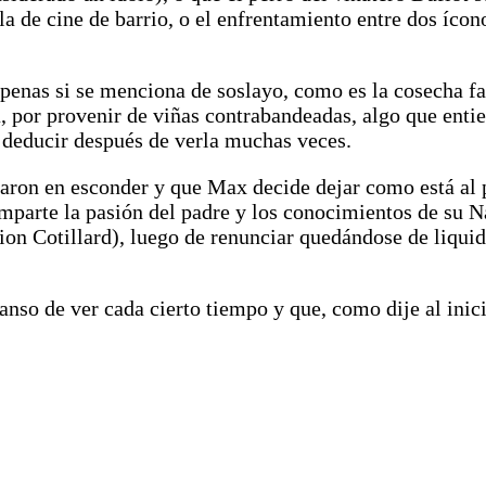
a de cine de barrio, o el enfrentamiento entre dos ícon
 apenas si se menciona de soslayo, como es la cosecha 
a, por provenir de viñas contrabandeadas, algo que enti
 deducir después de verla muchas veces.
ñaron en esconder y que Max decide dejar como está al p
omparte la pasión del padre y los conocimientos de su 
n Cotillard), luego de renunciar quedándose de liquid
anso de ver cada cierto tiempo y que, como dije al inic