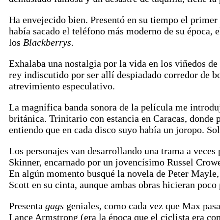
Ha envejecido bien. Presentó en su tiempo el primer 
había sacado el teléfono más moderno de su época, 
los
Blackberrys
.
Exhalaba una nostalgia por la vida en los viñedos de
rey indiscutido por ser allí despiadado corredor de 
atrevimiento especulativo.
La magnífica banda sonora de la película me introdu
británica. Trinitario con estancia en Caracas, donde
entiendo que en cada disco suyo había un joropo. Sol
Los personajes van desarrollando una trama a veces p
Skinner, encarnado por un jovencísimo Russel Crowe 
En algún momento busqué la novela de Peter Mayle, 
Scott en su cinta, aunque ambas obras hicieran poco 
Presenta
gags
geniales, como cada vez que Max pasaba
Lance Armstrong (era la época que el ciclista era con