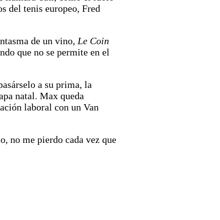
os del tenis europeo, Fred
fantasma de un vino,
Le Coin
endo que no se permite en el
asárselo a su prima, la
Napa natal. Max queda
ación laboral con un Van
io, no me pierdo cada vez que