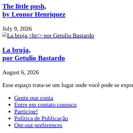
The little push,
by Leonor Henríquez
July 9, 2026
La bruja,
por Getulio Bastardo
August 6, 2026
Esse espaço trata-se um lugar onde você pode se expre
Gente que conta
Entre em contato conosco
Participe!
Política de Publicação
Opt-out preferences