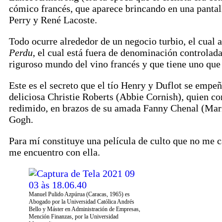
cómico francés, que aparece brincando en una pantall
Perry y René Lacoste.
Todo ocurre alrededor de un negocio turbio, el cual
Perdu
, el cual está fuera de denominación controlad
riguroso mundo del vino francés y que tiene uno que
Este es el secreto que el tío Henry y Duflot se empe
deliciosa Christie Roberts (Abbie Cornish), quien c
redimido, en brazos de su amada Fanny Chenal (Mario
Gogh.
Para mí constituye una película de culto que no me c
me encuentro con ella.
Manuel Pulido Azpúrua (Caracas, 1965) es
Abogado por la Universidad Católica Andrés
Bello y Máster en Administración de Empresas,
Mención Finanzas, por la Universidad