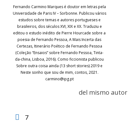
Fernando Carmino Marques é doutor em letras pela
Universidade de Paris IV – Sorbonne. Publicou vários
estudos sobre temas e autores portugueses e
brasileiros, dos séculos XVI, XIX e XX. Traduziu e
editou o estudo inédito de Pierre Hourcade sobre a
poesia de Fernando Pessoa, A Mais Incerta das
Certezas, Itinerário Poético de Fernando Pessoa
(Coleção “Ensaios” sobre Fernando Pessoa, Tinta-
da-china, Lisboa, 2016). Como ficcionista publicou
Sobre outra coisa ainda (13 short stories) 2019 e
Neste sonho que sou de mim, contos, 2021.
carmino@ipg.pt
del mismo autor
7