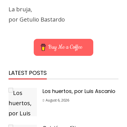
La bruja,
por Getulio Bastardo
Buy Me a Coffee
LATEST POSTS
Los huertos, por Luis Ascanio
August 6, 2026