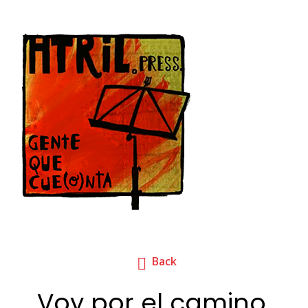
Back
Voy por el camino,