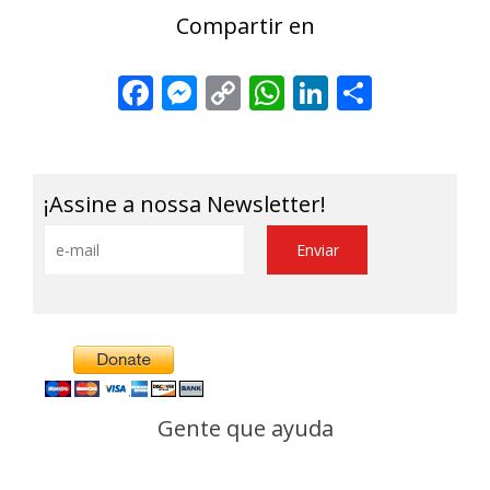
Compartir en
Facebook
Messenger
Copy
WhatsApp
LinkedIn
Share
Link
¡Assine a nossa Newsletter!
Gente que ayuda