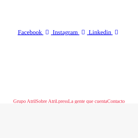
Facebook
Instagram
Linkedin
Grupo Atril
Sobre Atril.press
La gente que cuenta
Contacto