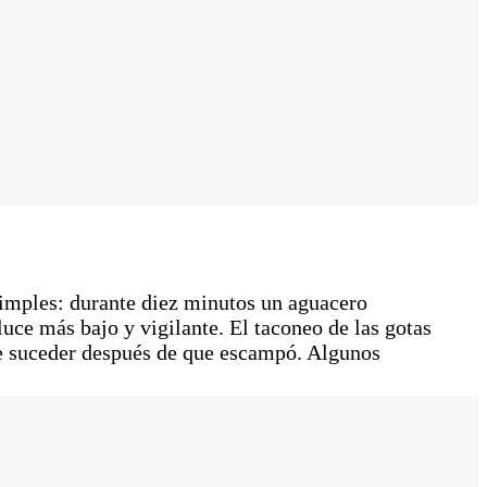
simples: durante diez minutos un aguacero
luce más bajo y vigilante. El taconeo de las gotas
de suceder después de que escampó. Algunos