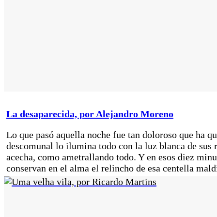
La desaparecida, por Alejandro Moreno
Lo que pasó aquella noche fue tan doloroso que ha q
descomunal lo ilumina todo con la luz blanca de sus r
acecha, como ametrallando todo. Y en esos diez minu
conservan en el alma el relincho de esa centella mald