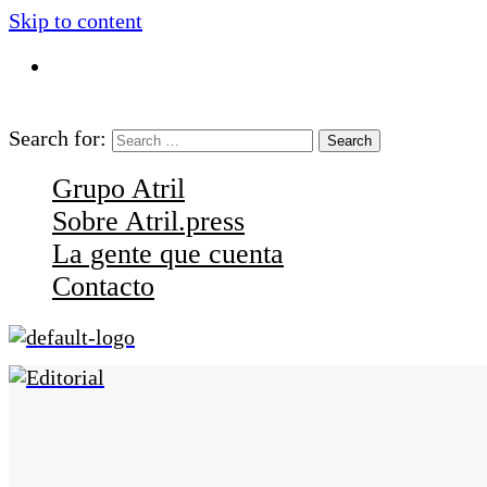
Skip to content
contacto@atril.press
Search for:
Grupo Atril
Sobre Atril.press
La gente que cuenta
Contacto