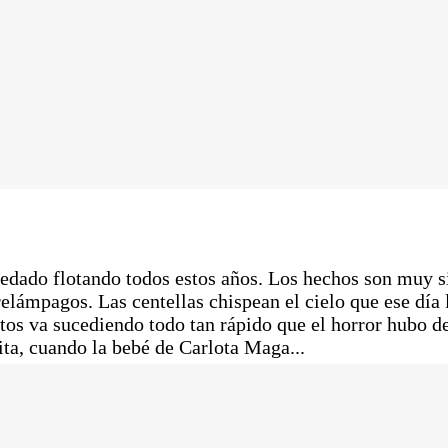
uedado flotando todos estos años. Los hechos son muy 
elámpagos. Las centellas chispean el cielo que ese día 
tos va sucediendo todo tan rápido que el horror hubo 
ita, cuando la bebé de Carlota Maga...