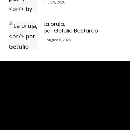
July 9, 2026
La bruja,
por Getulio Bastardo
August 6, 2026
Esse espaço trata-se um lugar onde você
pode se expressar, além de aproveitar a
oportunidade para ser lido em outro
idioma!