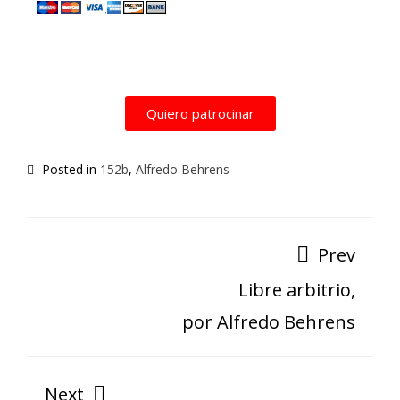
Quiero patrocinar
Posted in
152b
,
Alfredo Behrens
Prev
Libre arbitrio,
por Alfredo Behrens
Next