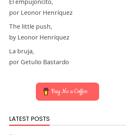
El empujoncito,
por Leonor Henríquez
The little push,
by Leonor Henríquez
La bruja,
por Getulio Bastardo
Buy Me a Coffee
LATEST POSTS