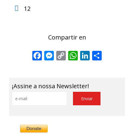
12
Compartir en
Facebook
Messenger
Copy
WhatsApp
LinkedIn
Share
Link
¡Assine a nossa Newsletter!
Alternative: