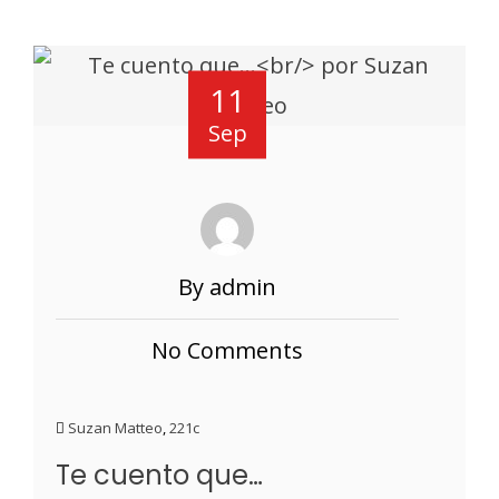
11
Sep
By admin
No Comments
Suzan Matteo
,
221c
Te cuento que…