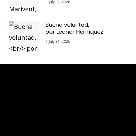
July 31, 2026
Buena voluntad,
por Leonor Henríquez
July 31, 2026
Esse espaço trata-se um lugar onde você
pode se expressar, além de aproveitar a
oportunidade para ser lido em outro
idioma!