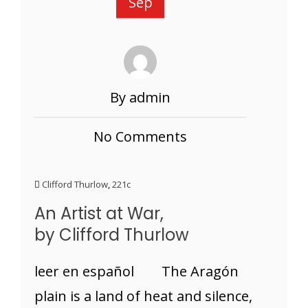
Sep
By admin
No Comments
Clifford Thurlow
,
221c
An Artist at War,
by Clifford Thurlow
leer en español The Aragón
plain is a land of heat and silence,