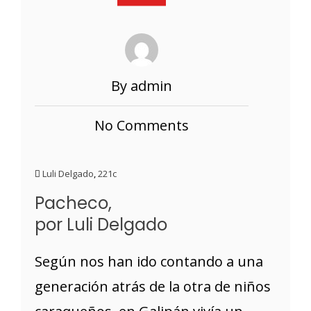
By admin
No Comments
Luli Delgado
,
221c
Pacheco,
por Luli Delgado
Según nos han ido contando a una
generación atrás de la otra de niños