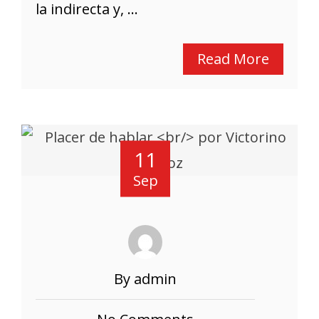
la indirecta y, ...
Read More
11
Sep
By admin