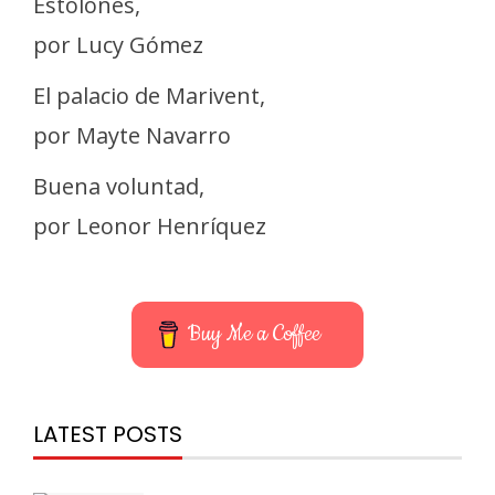
Estolones,
por Lucy Gómez
El palacio de Marivent,
por Mayte Navarro
Buena voluntad,
por Leonor Henríquez
Buy Me a Coffee
LATEST POSTS