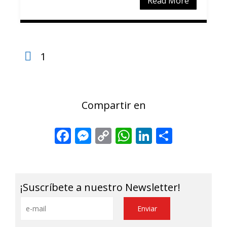
Read More
1
Compartir en
Facebook
Messenger
Copy
WhatsApp
LinkedIn
Share
Link
¡Suscríbete a nuestro Newsletter!