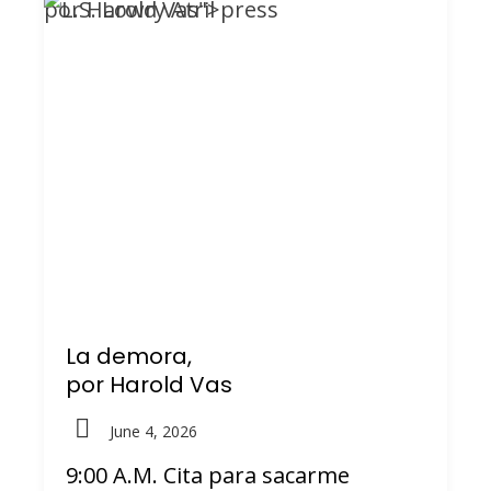
por Harold Vas">
La demora,
por Harold Vas
June 4, 2026
9:00 A.M. Cita para sacarme