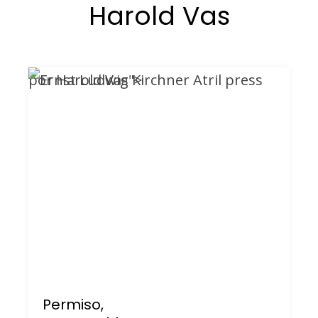
Harold Vas
por Harold Vas">
Permiso,