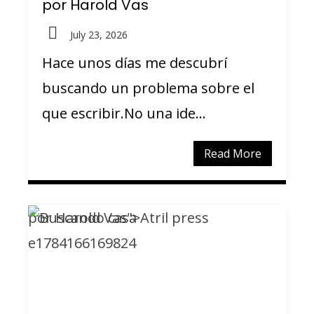
por Harold Vas
July 23, 2026
Hace unos días me descubrí
buscando un problema sobre el
que escribir.No una ide...
Read More
por Harold Vas">