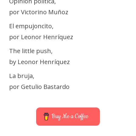
Opinión política,
por Victorino Muñoz
El empujoncito,
por Leonor Henríquez
The little push,
by Leonor Henríquez
La bruja,
por Getulio Bastardo
Buy Me a Coffee