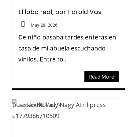
El lobo real, por Harold Vas
May 28, 2026
De niño pasaba tardes enteras en
casa de mi abuela escuchando
vinilos. Entre to...
Read More
por Harold Vas">