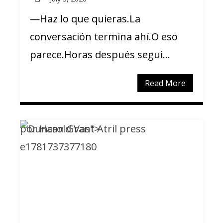
—Haz lo que quieras.La
conversación termina ahí.O eso
parece.Horas después segui...
Read More
por Harold Vas">