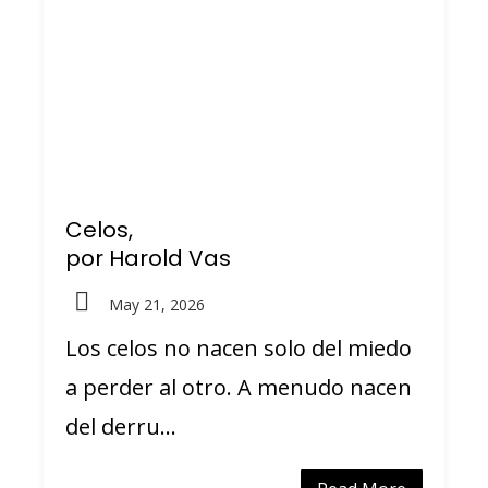
Celos,
por Harold Vas
May 21, 2026
Los celos no nacen solo del miedo
a perder al otro. A menudo nacen
del derru...