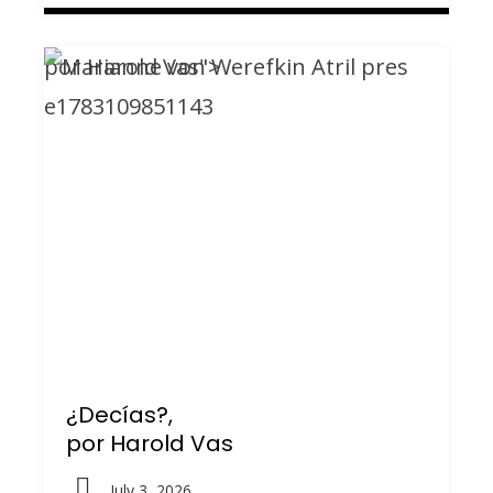
por Harold Vas">
¿Decías?,
por Harold Vas
July 3, 2026