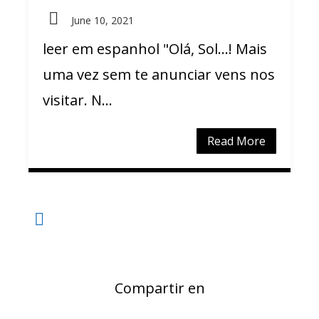
June 10, 2021
leer em espanhol "Olá, Sol…! Mais
uma vez sem te anunciar vens nos
visitar. N...
Read More
Compartir en