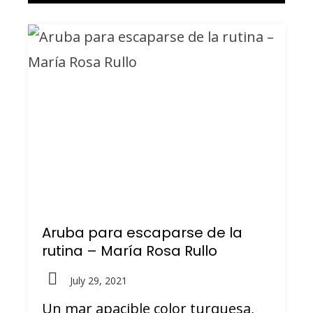
Aruba para escaparse de la
rutina – María Rosa Rullo
July 29, 2021
Un mar apacible color turquesa,