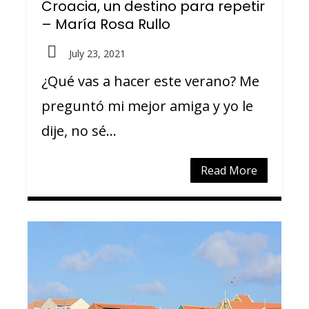
Croacia, un destino para repetir
– María Rosa Rullo
July 23, 2021
¿Qué vas a hacer este verano? Me
preguntó mi mejor amiga y yo le
dije, no sé...
Read More