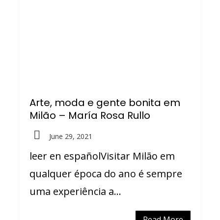
Arte, moda e gente bonita em
Milão – María Rosa Rullo
June 29, 2021
leer en españolVisitar Milão em
qualquer época do ano é sempre
uma experiência a...
Read More