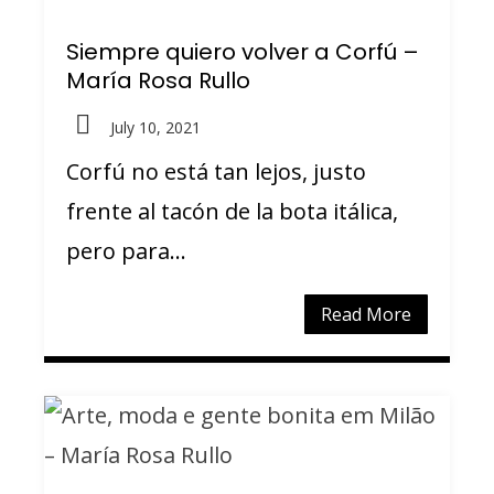
Siempre quiero volver a Corfú –
María Rosa Rullo
July 10, 2021
Corfú no está tan lejos, justo
frente al tacón de la bota itálica,
pero para...
Read More