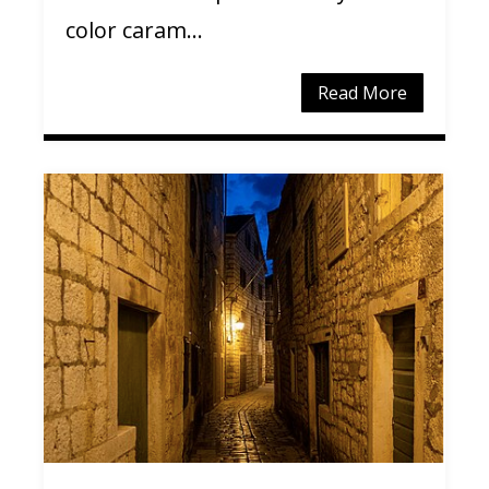
color caram...
Read More