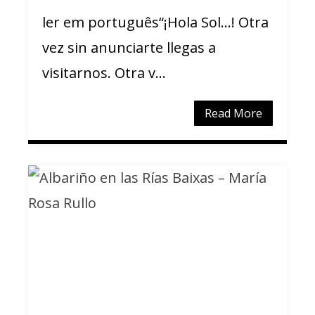
ler em português“¡Hola Sol…! Otra
vez sin anunciarte llegas a
visitarnos. Otra v...
Read More