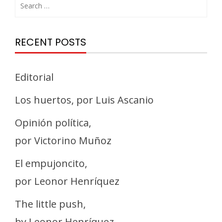
RECENT POSTS
Editorial
Los huertos, por Luis Ascanio
Opinión política,
por Victorino Muñoz
El empujoncito,
por Leonor Henríquez
The little push,
by Leonor Henríquez