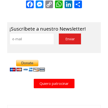
Facebook
Messenger
Copy
WhatsApp
LinkedIn
Share
Link
¡Suscríbete a nuestro Newsletter!
Alternative:
Quiero patrocinar