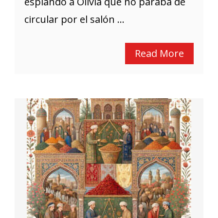
espiando a Olivia que no paraba de
circular por el salón ...
Read More