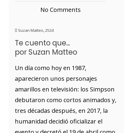
No Comments
Suzan Matteo
,
252d
Te cuento que…
por Suzan Matteo
Un día como hoy en 1987,
aparecieron unos personajes
amarillos en televisión: los Simpson
debutaron como cortos animados y,
tres décadas después, en 2017, la
humanidad decidió oficializar el
evento y decretó el 19 de abril como