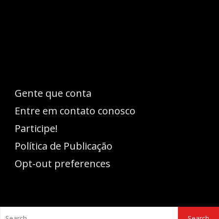
Esse espaço trata-se um lugar onde você
pode se expressar, além de aproveitar a
oportunidade para ser lido em outro
idioma!
Gente que conta
Entre em contato conosco
Participe!
Política de Publicação
Opt-out preferences