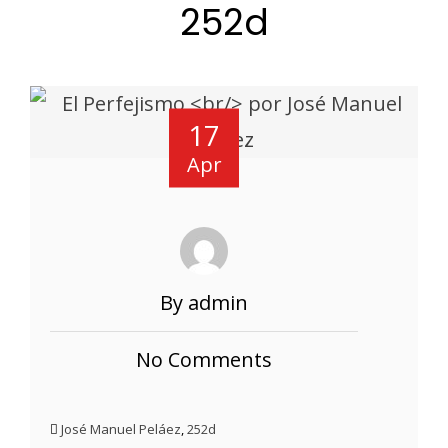
252d
17
Apr
By admin
No Comments
José Manuel Peláez
,
252d