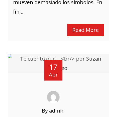
mueven demasiado los símbolos. En
fin...
Read More
17
Apr
By admin