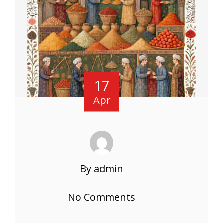
17
Apr
By admin
No Comments