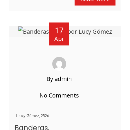
17
Apr
By admin
No Comments
Lucy Gómez
,
252d
Banderas,