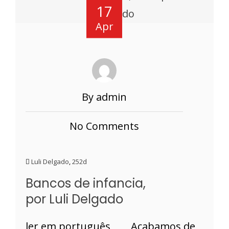
17
Apr
By admin
No Comments
Luli Delgado
,
252d
Bancos de infancia,
por Luli Delgado
ler em português Acabamos de