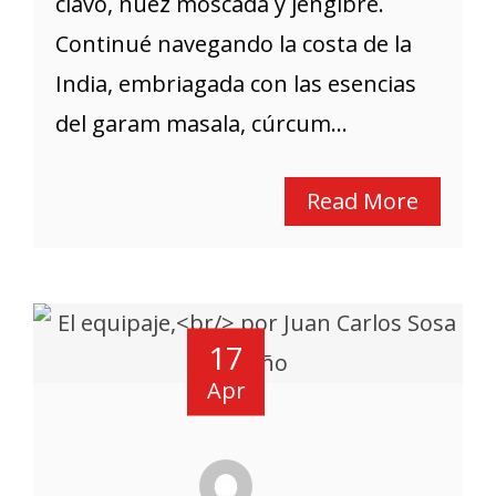
clavo, nuez moscada y jengibre.
Continué navegando la costa de la
India, embriagada con las esencias
del garam masala, cúrcum...
Read More
17
Apr